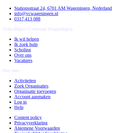
Stationsstraat 24, 6701 AM Wageningen, Nederland
info@vcwageningen.nl
0317 413 088
Vrijwilligers Centrum Wageningen
Ik wil helpen
Ik zoek hulp
Scholing
Over ons
Vacatures
Doe mee
Activiteiten
Zoek Organisaties
Organisatie toevoegen
Account aanmaken
Log in
Help
Content policy
Privacyverklaring
Algemene Voorwaarden