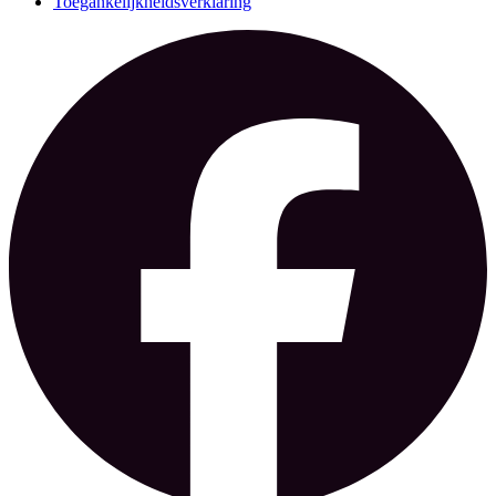
Toegankelijkheidsverklaring