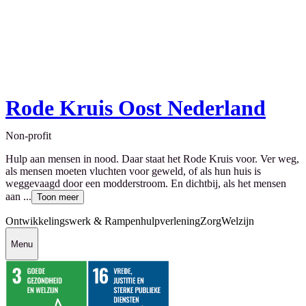
Rode Kruis Oost Nederland
Non-profit
Hulp aan mensen in nood. Daar staat het Rode Kruis voor. Ver weg,
als mensen moeten vluchten voor geweld, of als hun huis is
weggevaagd door een modderstroom. En dichtbij, als het mensen
aan ...
Toon meer
Ontwikkelingswerk & Rampenhulpverlening
Zorg
Welzijn
Menu