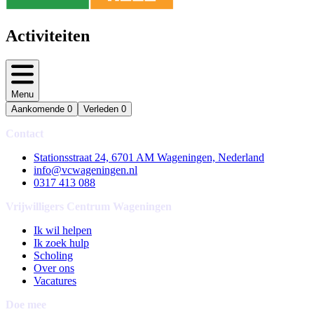
Activiteiten
Menu
Aankomende
0
Verleden
0
Contact
Stationsstraat 24, 6701 AM Wageningen, Nederland
info@vcwageningen.nl
0317 413 088
Vrijwilligers Centrum Wageningen
Ik wil helpen
Ik zoek hulp
Scholing
Over ons
Vacatures
Doe mee