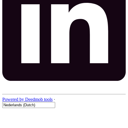
Powered by Deedmob tools
·