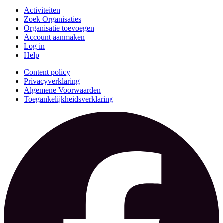
Activiteiten
Zoek Organisaties
Organisatie toevoegen
Account aanmaken
Log in
Help
Content policy
Privacyverklaring
Algemene Voorwaarden
Toegankelijkheidsverklaring