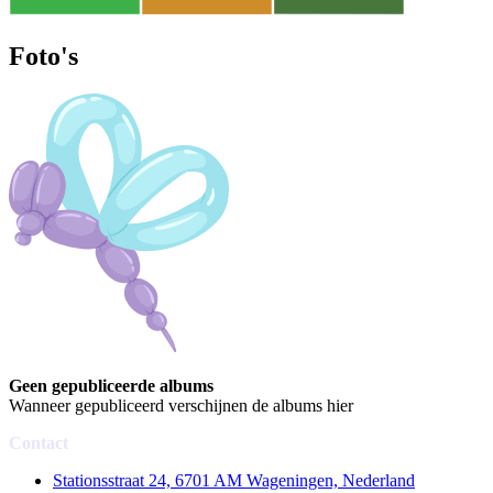
Foto's
Geen gepubliceerde albums
Wanneer gepubliceerd verschijnen de albums hier
Contact
Stationsstraat 24, 6701 AM Wageningen, Nederland