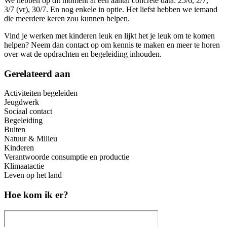
We hebben op dit moment al een aantal concrete data: 25/6, 2/7,
3/7 (vr), 30/7. En nog enkele in optie. Het liefst hebben we iemand
die meerdere keren zou kunnen helpen.
Vind je werken met kinderen leuk en lijkt het je leuk om te komen
helpen? Neem dan contact op om kennis te maken en meer te horen
over wat de opdrachten en begeleiding inhouden.
Gerelateerd aan
Activiteiten begeleiden
Jeugdwerk
Sociaal contact
Begeleiding
Buiten
Natuur & Milieu
Kinderen
Verantwoorde consumptie en productie
Klimaatactie
Leven op het land
Hoe kom ik er?