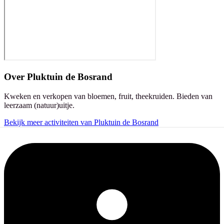
Over
Pluktuin de Bosrand
Kweken en verkopen van bloemen, fruit, theekruiden. Bieden van
leerzaam (natuur)uitje.
Bekijk meer activiteiten van Pluktuin de Bosrand