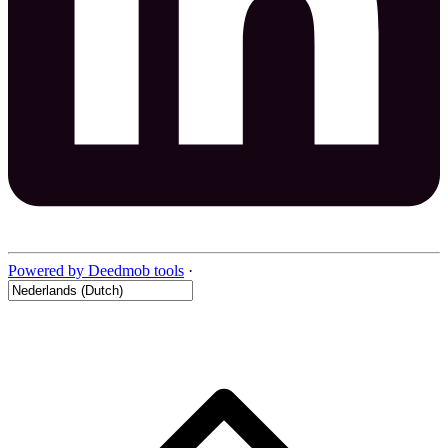
Powered by Deedmob tools
·