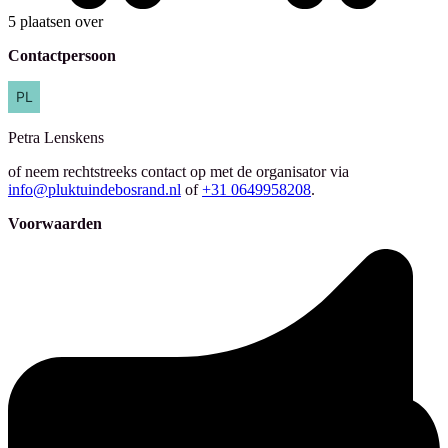
5 plaatsen over
Contactpersoon
Petra
Lenskens
of neem rechtstreeks contact op met de organisator via
info@pluktuindebosrand.nl
of
+31 0649958208
.
Voorwaarden