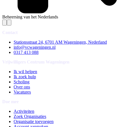
Beheersing van het Nederlands
Contact
Stationsstraat 24, 6701 AM Wageningen, Nederland
info@vcwageningen.nl
0317 413 088
Vrijwilligers Centrum Wageningen
Ik wil helpen
Ik zoek hulp
Scholing
Over ons
Vacatures
Doe mee
Activiteiten
Zoek Organisaties
Organisatie toevoegen
Account aanmaken