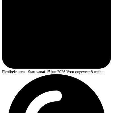
Flexibele uren · Start vanaf 15 jun 2026 Voor ongeveer 8 weken