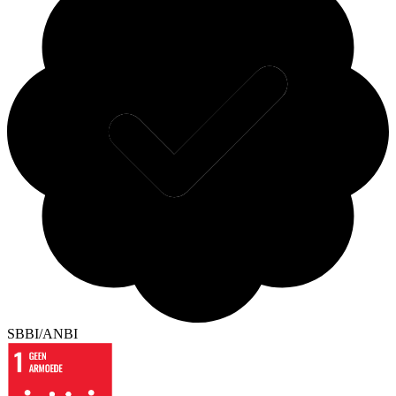
SBBI/ANBI