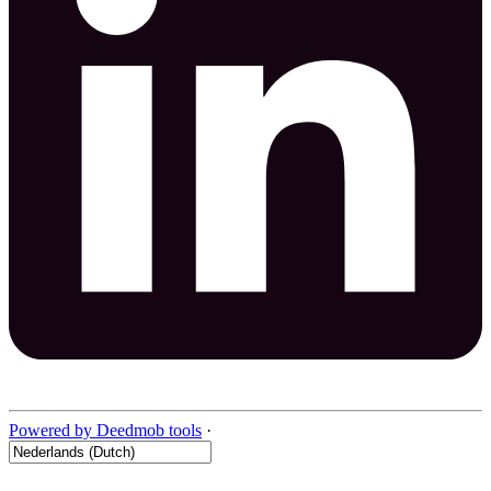
Powered by Deedmob tools
·