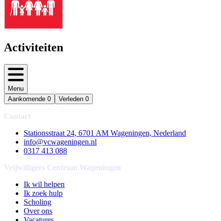
Activiteiten
Menu
Aankomende
0
Verleden
0
Contact
Stationsstraat 24, 6701 AM Wageningen, Nederland
info@vcwageningen.nl
0317 413 088
Vrijwilligers Centrum Wageningen
Ik wil helpen
Ik zoek hulp
Scholing
Over ons
Vacatures