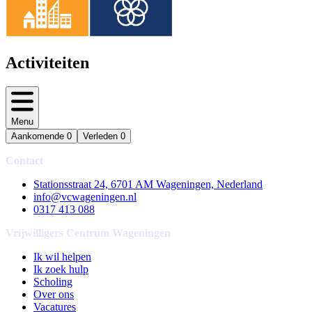
Activiteiten
Menu
Aankomende
0
Verleden
0
Contact
Stationsstraat 24, 6701 AM Wageningen, Nederland
info@vcwageningen.nl
0317 413 088
Vrijwilligers Centrum Wageningen
Ik wil helpen
Ik zoek hulp
Scholing
Over ons
Vacatures