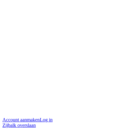
Account aanmaken
Log in
Zijbalk overslaan