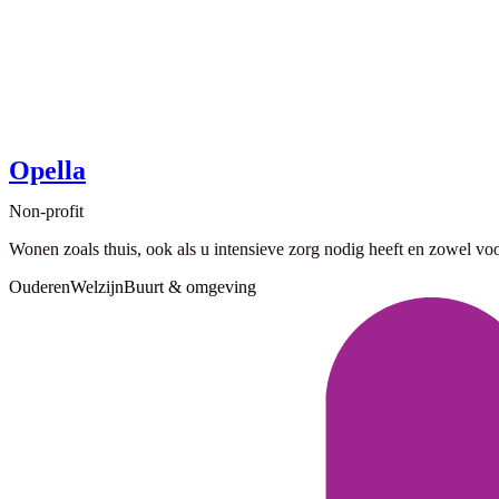
Opella
Non-profit
Wonen zoals thuis, ook als u intensieve zorg nodig heeft en zowel voor
Ouderen
Welzijn
Buurt & omgeving