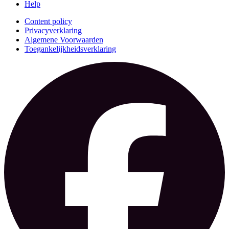
Help
Content policy
Privacyverklaring
Algemene Voorwaarden
Toegankelijkheidsverklaring