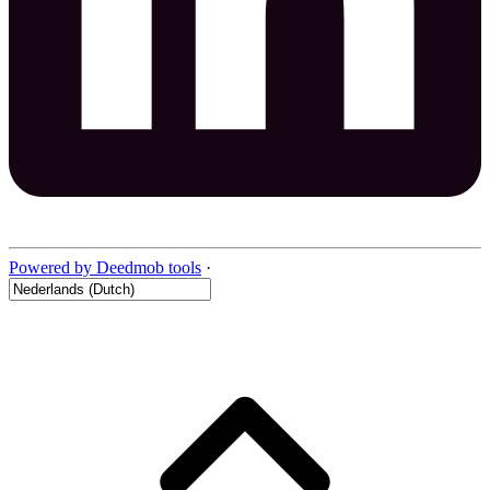
Powered by Deedmob tools
·