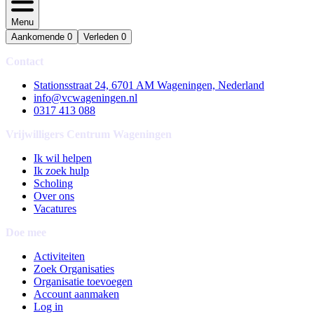
Menu
Aankomende
0
Verleden
0
Contact
Stationsstraat 24, 6701 AM Wageningen, Nederland
info@vcwageningen.nl
0317 413 088
Vrijwilligers Centrum Wageningen
Ik wil helpen
Ik zoek hulp
Scholing
Over ons
Vacatures
Doe mee
Activiteiten
Zoek Organisaties
Organisatie toevoegen
Account aanmaken
Log in