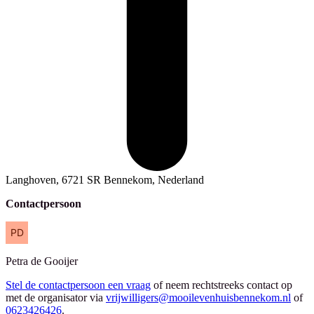
Langhoven, 6721 SR Bennekom, Nederland
Contactpersoon
Petra
de Gooijer
Stel de contactpersoon een vraag
of neem rechtstreeks contact op
met de organisator via
vrijwilligers@mooilevenhuisbennekom.nl
of
0623426426
.