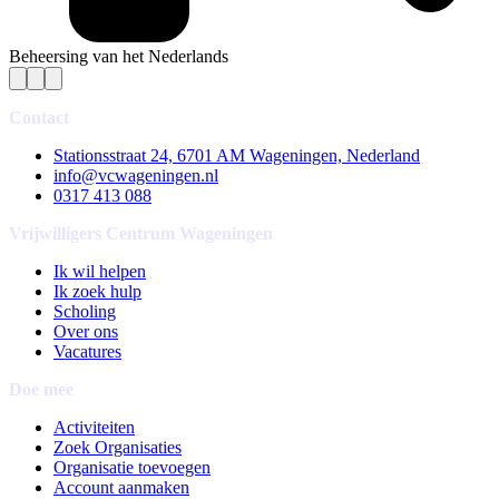
Beheersing van het Nederlands
Contact
Stationsstraat 24, 6701 AM Wageningen, Nederland
info@vcwageningen.nl
0317 413 088
Vrijwilligers Centrum Wageningen
Ik wil helpen
Ik zoek hulp
Scholing
Over ons
Vacatures
Doe mee
Activiteiten
Zoek Organisaties
Organisatie toevoegen
Account aanmaken