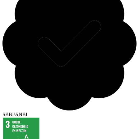
SBBI/ANBI