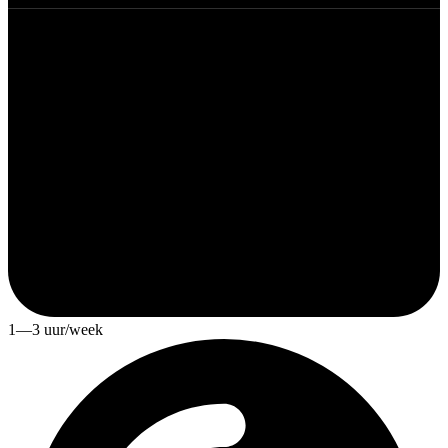
1—3 uur/week