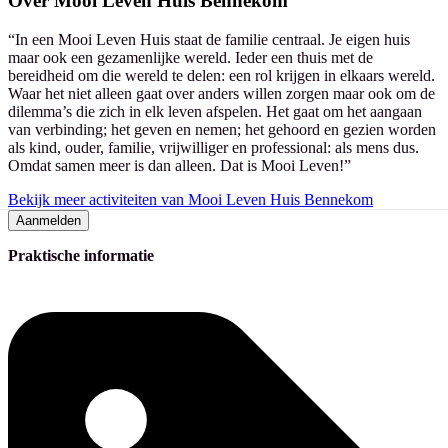
Over
Mooi Leven Huis Bennekom
“In een Mooi Leven Huis staat de familie centraal. Je eigen huis
maar ook een gezamenlijke wereld. Ieder een thuis met de
bereidheid om die wereld te delen: een rol krijgen in elkaars wereld.
Waar het niet alleen gaat over anders willen zorgen maar ook om de
dilemma’s die zich in elk leven afspelen. Het gaat om het aangaan
van verbinding; het geven en nemen; het gehoord en gezien worden
als kind, ouder, familie, vrijwilliger en professional: als mens dus.
Omdat samen meer is dan alleen. Dat is Mooi Leven!”
Bekijk meer activiteiten van Mooi Leven Huis Bennekom
Aanmelden
Praktische informatie