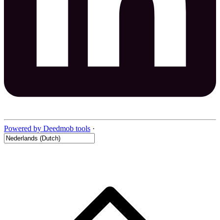
Powered by Deedmob tools
·