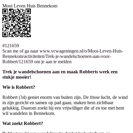
Mooi Leven Huis Bennekom
#121659
Scan me of ga naar www.vcwageningen.nl/o/Mooi-Leven-Huis-
Bennekom/activiteiten/Trek-je-wandelschoenen-aan-voor-
Robbert/121659 om je aan te melden
Trek je wandelschoenen aan en maak Robberts week een
stukje mooier!
Wie is Robbert?
Robbert (34) geniet enorm van buiten zijn. De frisse lucht, de wind
in zijn gezicht en samen op pad gaan, maken hem zichtbaar
gelukkig. Daarom zoekt hij een vrijwilliger die af en toe met hem
wil wandelen in Bennekom.
Wat zoekt Robbert?