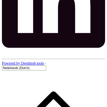
Powered by Deedmob tools
·