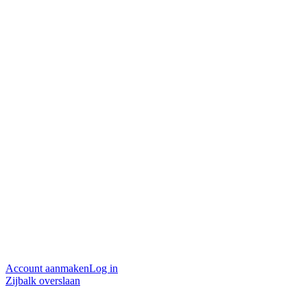
Account aanmaken
Log in
Zijbalk overslaan