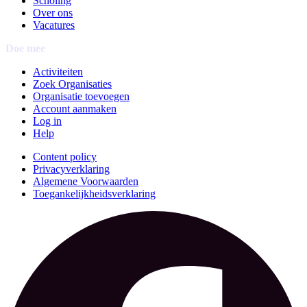
Scholing
Over ons
Vacatures
Doe mee
Activiteiten
Zoek Organisaties
Organisatie toevoegen
Account aanmaken
Log in
Help
Content policy
Privacyverklaring
Algemene Voorwaarden
Toegankelijkheidsverklaring