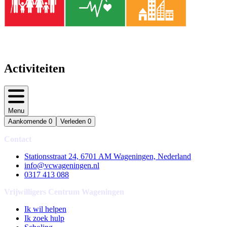
Activiteiten
Menu
Aankomende
0
Verleden
0
Contact
Stationsstraat 24, 6701 AM Wageningen, Nederland
info@vcwageningen.nl
0317 413 088
Vrijwilligers Centrum Wageningen
Ik wil helpen
Ik zoek hulp