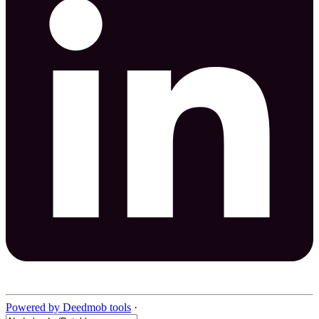
Powered by Deedmob tools
·