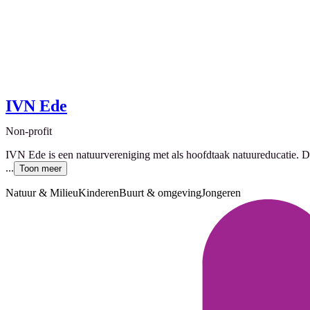
IVN Ede
Non-profit
IVN Ede is een natuurvereniging met als hoofdtaak natuureducatie.
...
Toon meer
Natuur & Milieu
Kinderen
Buurt & omgeving
Jongeren