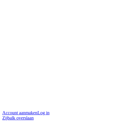
Account aanmaken
Log in
Zijbalk overslaan