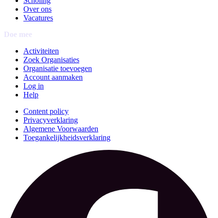
Scholing
Over ons
Vacatures
Doe mee
Activiteiten
Zoek Organisaties
Organisatie toevoegen
Account aanmaken
Log in
Help
Content policy
Privacyverklaring
Algemene Voorwaarden
Toegankelijkheidsverklaring