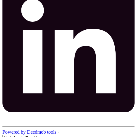
Powered by Deedmob tools
·