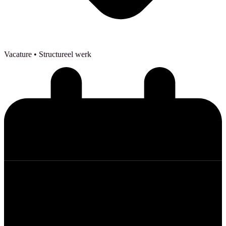
Vacature
• Structureel werk