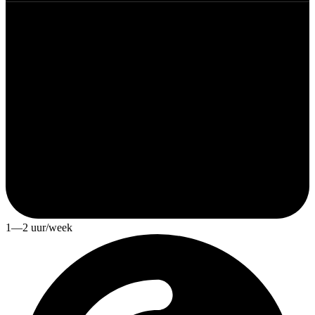
1—2 uur/week