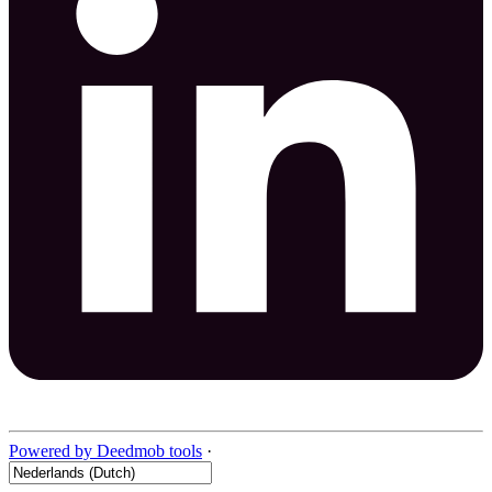
Powered by Deedmob tools
·