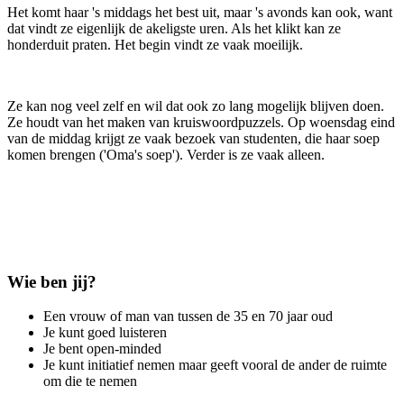
Het komt haar 's middags het best uit, maar 's avonds kan ook, want
dat vindt ze eigenlijk de akeligste uren. Als het klikt kan ze
honderduit praten. Het begin vindt ze vaak moeilijk.
Ze kan nog veel zelf en wil dat ook zo lang mogelijk blijven doen.
Ze houdt van het maken van kruiswoordpuzzels. Op woensdag eind
van de middag krijgt ze vaak bezoek van studenten, die haar soep
komen brengen ('Oma's soep'). Verder is ze vaak alleen.
Wie ben jij?
Een vrouw of man van tussen de 35 en 70 jaar oud
Je kunt goed luisteren
Je bent open-minded
Je kunt initiatief nemen maar geeft vooral de ander de ruimte
om die te nemen