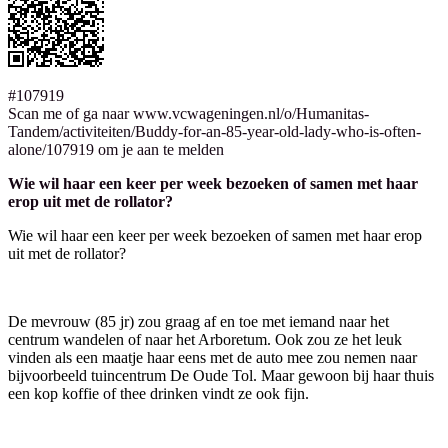
#107919
Scan me of ga naar www.vcwageningen.nl/o/Humanitas-
Tandem/activiteiten/Buddy-for-an-85-year-old-lady-who-is-often-
alone/107919 om je aan te melden
Wie wil haar een keer per week bezoeken of samen met haar
erop uit met de rollator?
Wie wil haar een keer per week bezoeken of samen met haar erop
uit met de rollator?
De mevrouw (85 jr) zou graag af en toe met iemand naar het
centrum wandelen of naar het Arboretum. Ook zou ze het leuk
vinden als een maatje haar eens met de auto mee zou nemen naar
bijvoorbeeld tuincentrum De Oude Tol. Maar gewoon bij haar thuis
een kop koffie of thee drinken vindt ze ook fijn.