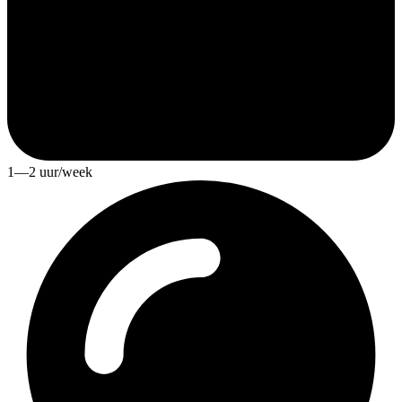
1—2 uur/week