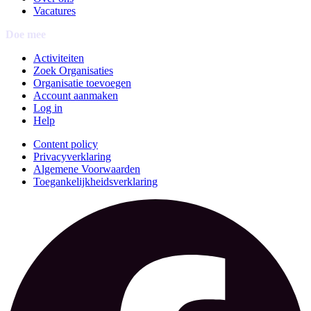
Vacatures
Doe mee
Activiteiten
Zoek Organisaties
Organisatie toevoegen
Account aanmaken
Log in
Help
Content policy
Privacyverklaring
Algemene Voorwaarden
Toegankelijkheidsverklaring