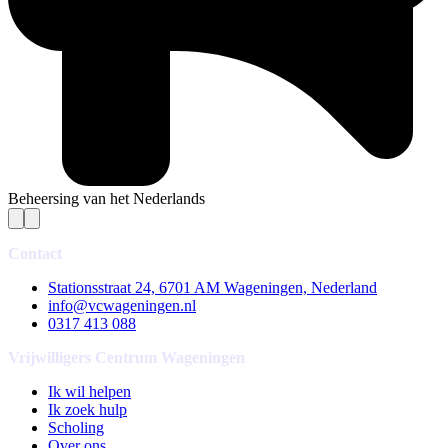
Beheersing van het Nederlands
Contact
Stationsstraat 24, 6701 AM Wageningen, Nederland
info@vcwageningen.nl
0317 413 088
Vrijwilligers Centrum Wageningen
Ik wil helpen
Ik zoek hulp
Scholing
Over ons