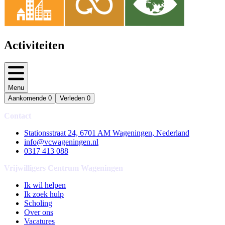
Activiteiten
Menu
Aankomende
0
Verleden
0
Contact
Stationsstraat 24, 6701 AM Wageningen, Nederland
info@vcwageningen.nl
0317 413 088
Vrijwilligers Centrum Wageningen
Ik wil helpen
Ik zoek hulp
Scholing
Over ons
Vacatures