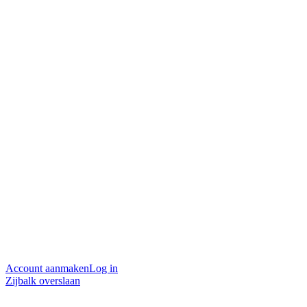
Account aanmaken
Log in
Zijbalk overslaan