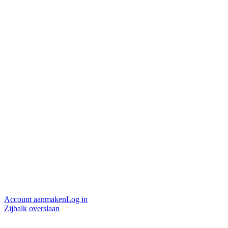
Account aanmaken
Log in
Zijbalk overslaan