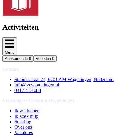
Activiteiten
Menu
Aankomende
0
Verleden
0
Contact
Stationsstraat 24, 6701 AM Wageningen, Nederland
info@vcwageningen.nl
0317 413 088
Vrijwilligers Centrum Wageningen
Ik wil helpen
Ik zoek hulp
Scholing
Over ons
Vacatures