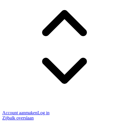
Account aanmaken
Log in
Zijbalk overslaan