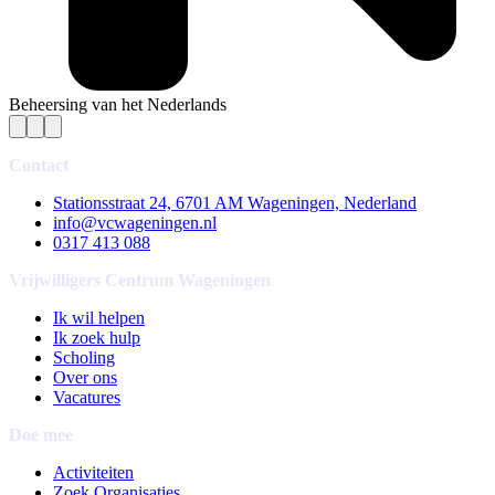
Beheersing van het Nederlands
Contact
Stationsstraat 24, 6701 AM Wageningen, Nederland
info@vcwageningen.nl
0317 413 088
Vrijwilligers Centrum Wageningen
Ik wil helpen
Ik zoek hulp
Scholing
Over ons
Vacatures
Doe mee
Activiteiten
Zoek Organisaties