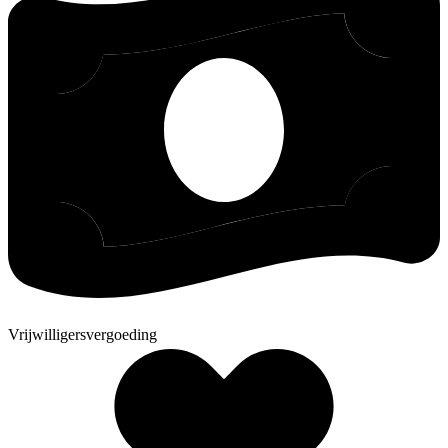
Vrijwilligersvergoeding