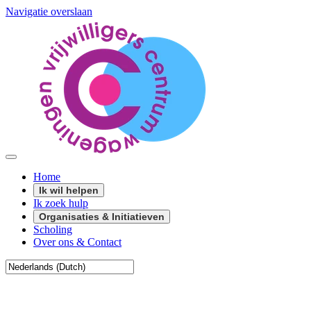
Navigatie overslaan
Home
Ik wil helpen
Ik zoek hulp
Organisaties & Initiatieven
Scholing
Over ons & Contact