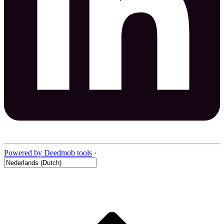
Powered by Deedmob tools
·