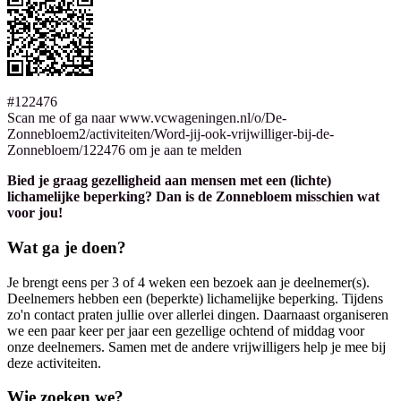
#122476
Scan me of ga naar www.vcwageningen.nl/o/De-
Zonnebloem2/activiteiten/Word-jij-ook-vrijwilliger-bij-de-
Zonnebloem/122476 om je aan te melden
Bied je graag gezelligheid aan mensen met een (lichte)
lichamelijke beperking? Dan is de Zonnebloem misschien wat
voor jou!
Wat ga je doen?
Je brengt eens per 3 of 4 weken een bezoek aan je deelnemer(s).
Deelnemers hebben een (beperkte) lichamelijke beperking. Tijdens
zo'n contact praten jullie over allerlei dingen. Daarnaast organiseren
we een paar keer per jaar een gezellige ochtend of middag voor
onze deelnemers. Samen met de andere vrijwilligers help je mee bij
deze activiteiten.
Wie zoeken we?