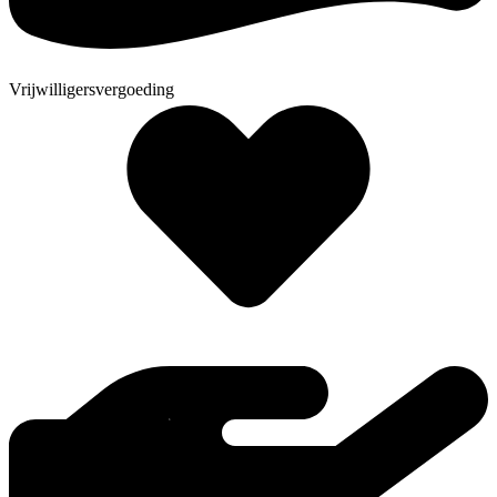
Vrijwilligersvergoeding