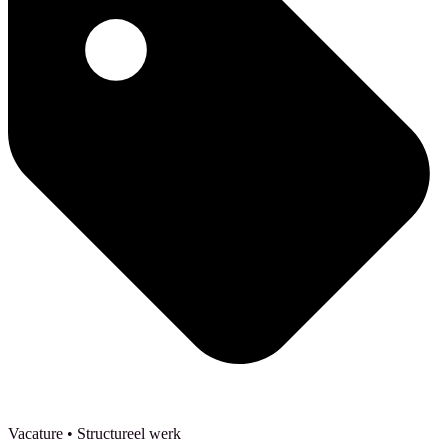
Vacature
• Structureel werk