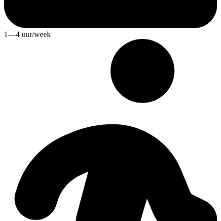
1—4 uur/week