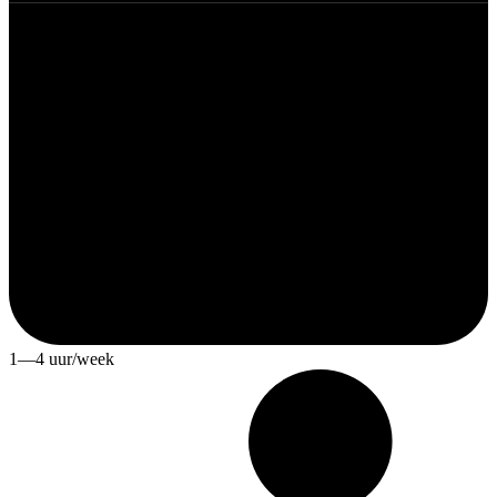
1—4 uur/week