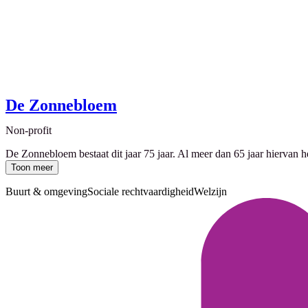
De Zonnebloem
Non-profit
De Zonnebloem bestaat dit jaar 75 jaar. Al meer dan 65 jaar hiervan 
Toon meer
Buurt & omgeving
Sociale rechtvaardigheid
Welzijn