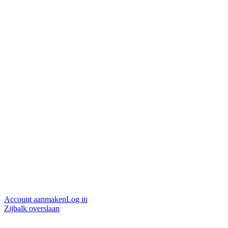
Account aanmaken
Log in
Zijbalk overslaan