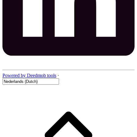
Powered by Deedmob tools
·