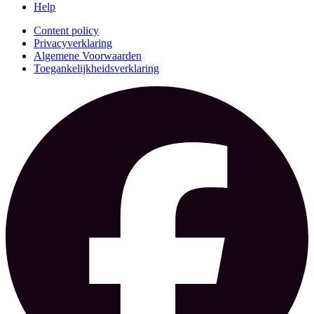
Help
Content policy
Privacyverklaring
Algemene Voorwaarden
Toegankelijkheidsverklaring