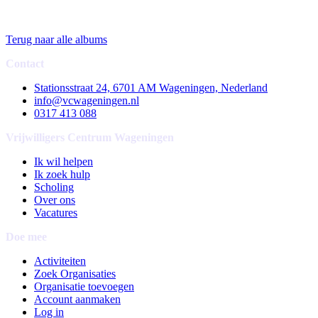
Terug naar alle albums
Contact
Stationsstraat 24, 6701 AM Wageningen, Nederland
info@vcwageningen.nl
0317 413 088
Vrijwilligers Centrum Wageningen
Ik wil helpen
Ik zoek hulp
Scholing
Over ons
Vacatures
Doe mee
Activiteiten
Zoek Organisaties
Organisatie toevoegen
Account aanmaken
Log in