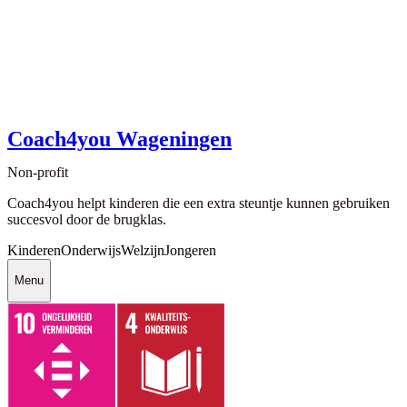
Coach4you Wageningen
Non-profit
Coach4you helpt kinderen die een extra steuntje kunnen gebruiken
succesvol door de brugklas.
Kinderen
Onderwijs
Welzijn
Jongeren
Menu