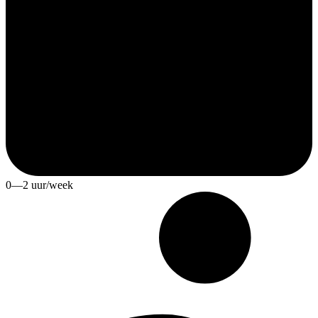
0—2 uur/week