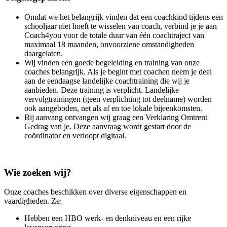
Omdat we het belangrijk vinden dat een coachkind tijdens een
schooljaar niet hoeft te wisselen van coach, verbind je je aan
Coach4you voor de totale duur van één coachtraject van
maximaal 18 maanden, onvoorziene omstandigheden
daargelaten.
Wij vinden een goede begeleiding en training van onze
coaches belangrijk. Als je begint met coachen neem je deel
aan de eendaagse landelijke coachtraining die wij je
aanbieden. Deze training is verplicht. Landelijke
vervolgtrainingen (geen verplichting tot deelname) worden
ook aangeboden, net als af en toe lokale bijeenkomsten.
Bij aanvang ontvangen wij graag een Verklaring Omtrent
Gedrag van je. Deze aanvraag wordt gestart door de
coördinator en verloopt digitaal.
Wie zoeken wij?
Onze coaches beschikken over diverse eigenschappen en
vaardigheden. Ze:
Hebben een HBO werk- en denkniveau en een rijke