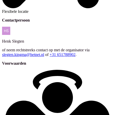
Flexibele locatie
Contactpersoon
Henk
Slegten
of neem rechtstreeks contact op met de organisator via
slegten.kingma@hetnet.nl
of
+31 651788902
.
Voorwaarden