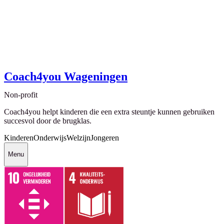
Coach4you Wageningen
Non-profit
Coach4you helpt kinderen die een extra steuntje kunnen gebruiken
succesvol door de brugklas.
Kinderen
Onderwijs
Welzijn
Jongeren
Menu