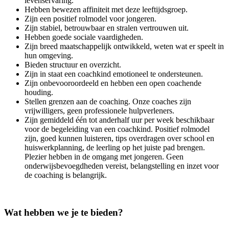
levenservaring.
Hebben bewezen affiniteit met deze leeftijdsgroep.
Zijn een positief rolmodel voor jongeren.
Zijn stabiel, betrouwbaar en stralen vertrouwen uit.
Hebben goede sociale vaardigheden.
Zijn breed maatschappelijk ontwikkeld, weten wat er speelt in
hun omgeving.
Bieden structuur en overzicht.
Zijn in staat een coachkind emotioneel te ondersteunen.
Zijn onbevooroordeeld en hebben een open coachende
houding.
Stellen grenzen aan de coaching. Onze coaches zijn
vrijwilligers, geen professionele hulpverleners.
Zijn gemiddeld één tot anderhalf uur per week beschikbaar
voor de begeleiding van een coachkind. Positief rolmodel
zijn, goed kunnen luisteren, tips overdragen over school en
huiswerkplanning, de leerling op het juiste pad brengen.
Plezier hebben in de omgang met jongeren. Geen
onderwijsbevoegdheden vereist, belangstelling en inzet voor
de coaching is belangrijk.
Wat hebben we je te bieden?