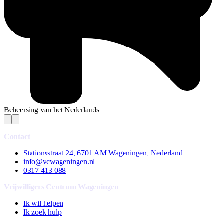
Beheersing van het Nederlands
Contact
Stationsstraat 24, 6701 AM Wageningen, Nederland
info@vcwageningen.nl
0317 413 088
Vrijwilligers Centrum Wageningen
Ik wil helpen
Ik zoek hulp