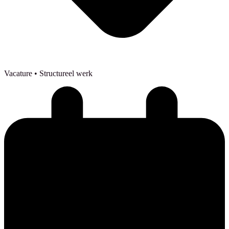
Vacature
• Structureel werk