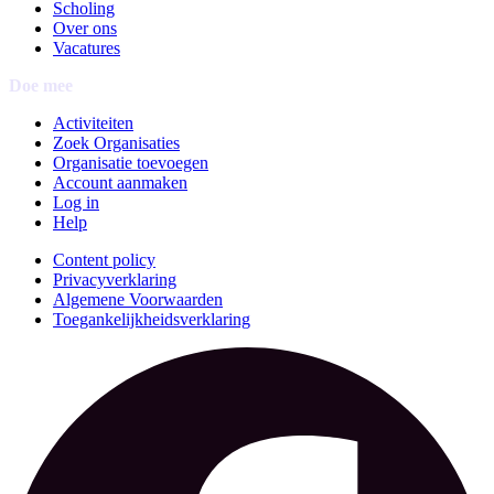
Scholing
Over ons
Vacatures
Doe mee
Activiteiten
Zoek Organisaties
Organisatie toevoegen
Account aanmaken
Log in
Help
Content policy
Privacyverklaring
Algemene Voorwaarden
Toegankelijkheidsverklaring