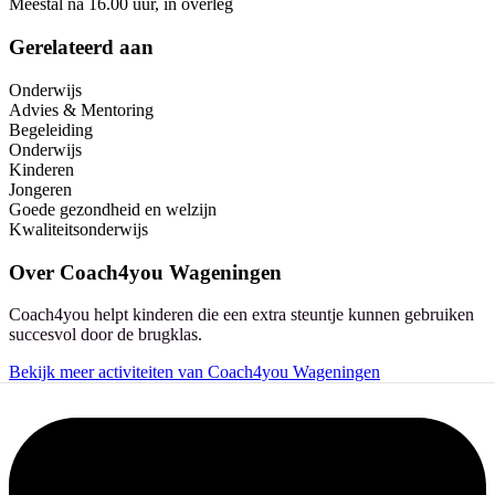
Meestal na 16.00 uur, in overleg
Gerelateerd aan
Onderwijs
Advies & Mentoring
Begeleiding
Onderwijs
Kinderen
Jongeren
Goede gezondheid en welzijn
Kwaliteitsonderwijs
Over
Coach4you Wageningen
Coach4you helpt kinderen die een extra steuntje kunnen gebruiken
succesvol door de brugklas.
Bekijk meer activiteiten van Coach4you Wageningen