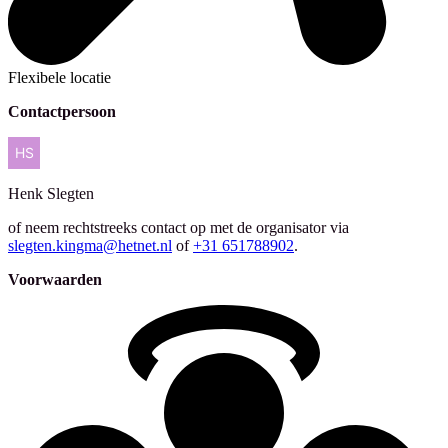
Flexibele locatie
Contactpersoon
Henk
Slegten
of neem rechtstreeks contact op met de organisator via
slegten.kingma@hetnet.nl
of
+31 651788902
.
Voorwaarden