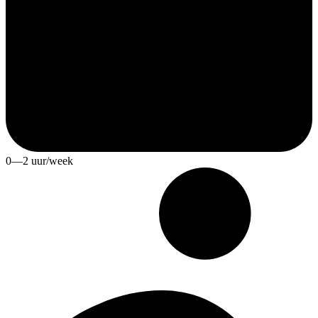
0—2 uur/week