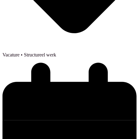
Vacature
• Structureel werk