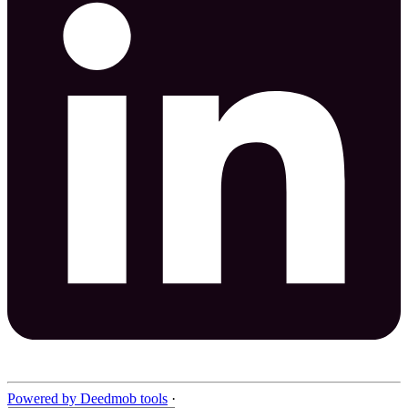
Powered by Deedmob tools
·