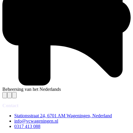
Beheersing van het Nederlands
Contact
Stationsstraat 24, 6701 AM Wageningen, Nederland
info@vcwageningen.nl
0317 413 088