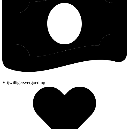
Vrijwilligersvergoeding