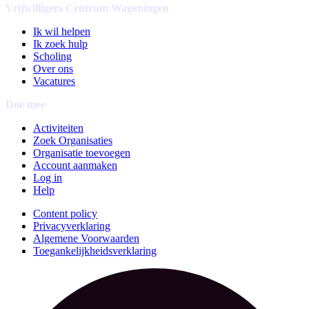
Vrijwilligers Centrum Wageningen
Ik wil helpen
Ik zoek hulp
Scholing
Over ons
Vacatures
Doe mee
Activiteiten
Zoek Organisaties
Organisatie toevoegen
Account aanmaken
Log in
Help
Content policy
Privacyverklaring
Algemene Voorwaarden
Toegankelijkheidsverklaring