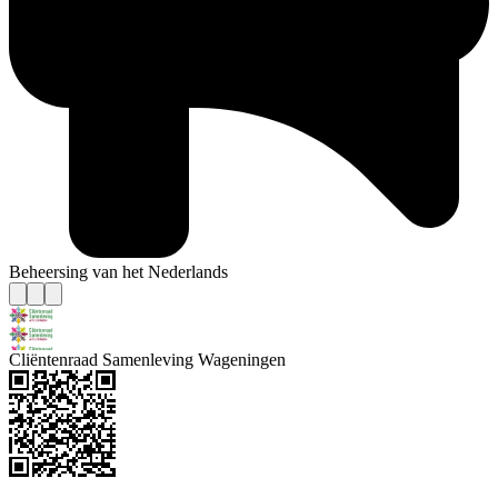
Beheersing van het Nederlands
Cliëntenraad Samenleving Wageningen