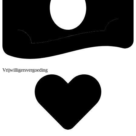
Vrijwilligersvergoeding