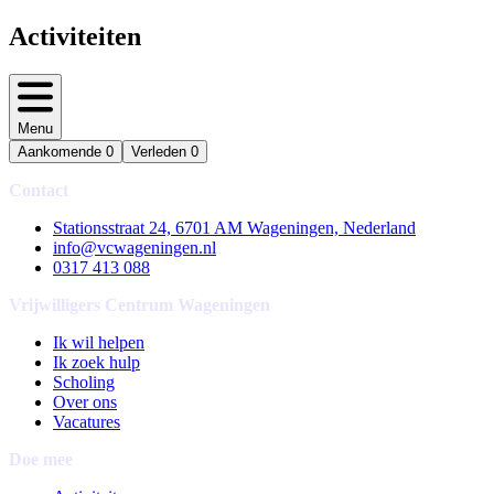
Activiteiten
Menu
Aankomende
0
Verleden
0
Contact
Stationsstraat 24, 6701 AM Wageningen, Nederland
info@vcwageningen.nl
0317 413 088
Vrijwilligers Centrum Wageningen
Ik wil helpen
Ik zoek hulp
Scholing
Over ons
Vacatures
Doe mee