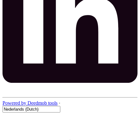
Powered by Deedmob tools
·