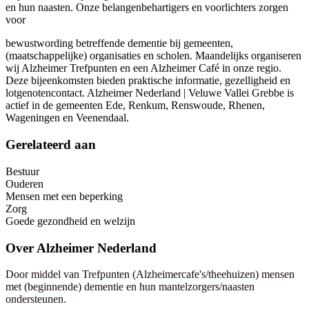
en hun naasten. Onze belangenbehartigers en voorlichters zorgen
voor
bewustwording betreffende dementie bij gemeenten,
(maatschappelijke) organisaties en scholen. Maandelijks organiseren
wij Alzheimer Trefpunten en een Alzheimer Café in onze regio.
Deze bijeenkomsten bieden praktische informatie, gezelligheid en
lotgenotencontact. Alzheimer Nederland | Veluwe Vallei Grebbe is
actief in de gemeenten Ede, Renkum, Renswoude, Rhenen,
Wageningen en Veenendaal.
Gerelateerd aan
Bestuur
Ouderen
Mensen met een beperking
Zorg
Goede gezondheid en welzijn
Over
Alzheimer Nederland
Door middel van Trefpunten (Alzheimercafe's/theehuizen) mensen
met (beginnende) dementie en hun mantelzorgers/naasten
ondersteunen.