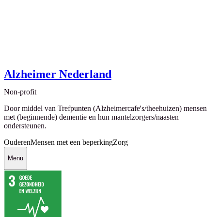
Alzheimer Nederland
Non-profit
Door middel van Trefpunten (Alzheimercafe's/theehuizen) mensen
met (beginnende) dementie en hun mantelzorgers/naasten
ondersteunen.
Ouderen
Mensen met een beperking
Zorg
Menu