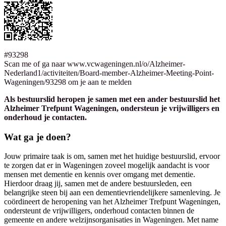
#93298
Scan me of ga naar www.vcwageningen.nl/o/Alzheimer-
Nederland1/activiteiten/Board-member-Alzheimer-Meeting-Point-
Wageningen/93298 om je aan te melden
Als bestuurslid heropen je samen met een ander bestuurslid het
Alzheimer Trefpunt Wageningen, ondersteun je vrijwilligers en
onderhoud je contacten.
Wat ga je doen?
Jouw primaire taak is om, samen met het huidige bestuurslid, ervoor
te zorgen dat er in Wageningen zoveel mogelijk aandacht is voor
mensen met dementie en kennis over omgang met dementie.
Hierdoor draag jij, samen met de andere bestuursleden, een
belangrijke steen bij aan een dementievriendelijkere samenleving. Je
coördineert de heropening van het Alzheimer Trefpunt Wageningen,
ondersteunt de vrijwilligers, onderhoud contacten binnen de
gemeente en andere welzijnsorganisaties in Wageningen. Met name