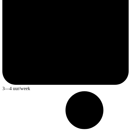
3—4 uur/week