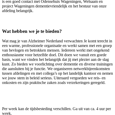
is een goed contact met Odensehuis Wageningen, Welsaam en
project Wageningen dementievriendelijk en het bestuur van onze
afdeling belangrijk.
Wat hebben we je te bieden?
Wat mag je van Alzheimer Nederland verwachten Je komt terecht in
een warme, professionele organisatie en werkt samen met een groep
van bevlogen en betrokken mensen. Iedereen werkt met ongekend
enthousiasme voor hetzelfde doel. Dit doen we vanuit een goede
basis, want we vinden het belangrijk dat jij met plezier aan de slag
kunt. Zo bieden we voorlichting over dementie en diverse trainingen
die aansluiten bij je functie. We organiseren netwerkbijeenkomsten
tussen afdelingen en met collega’s op het landelijk kantoor en nemen
we jouw stem in beleid serieus. Uiteraard vergoeden we reis- en
onkosten en zijn praktische zaken zoals verzekeringen geregeld.
Per week kan de tijdsbesteding verschillen. Ga uit van ca. 4 uur per
week.