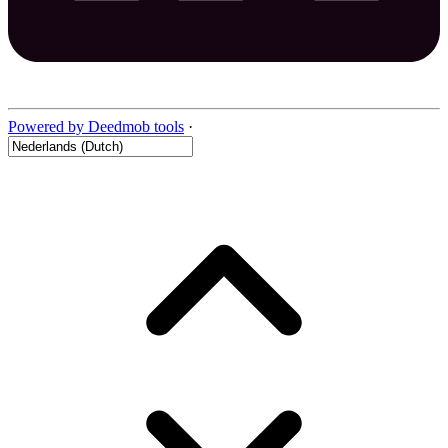
Powered by Deedmob tools
·