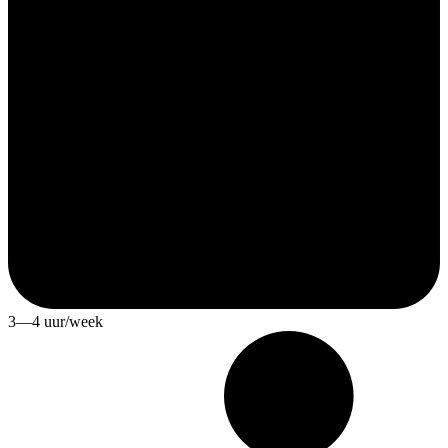
3—4 uur/week