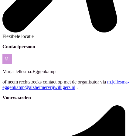
Flexibele locatie
Contactpersoon
Marja
Jellesma-Eggenkamp
of neem rechtstreeks contact op met de organisator via
m.jellesma-
eggenkamp@alzheimervrijwilligers.nl
.
Voorwaarden