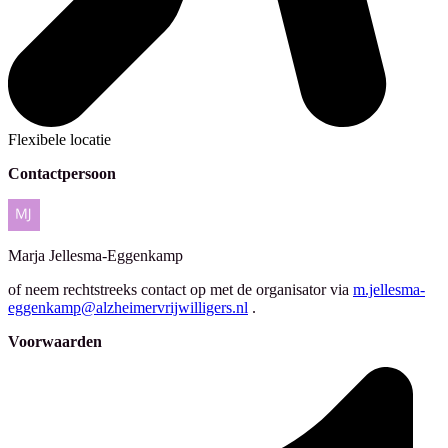
Flexibele locatie
Contactpersoon
Marja
Jellesma-Eggenkamp
of neem rechtstreeks contact op met de organisator via
m.jellesma-
eggenkamp@alzheimervrijwilligers.nl
.
Voorwaarden