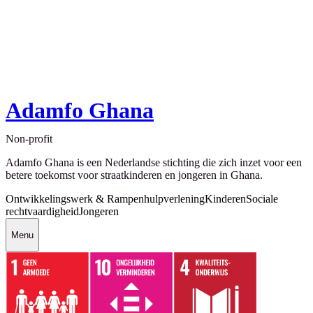
Adamfo Ghana
Non-profit
Adamfo Ghana is een Nederlandse stichting die zich inzet voor een
betere toekomst voor straatkinderen en jongeren in Ghana.
Ontwikkelingswerk & Rampenhulpverlening
Kinderen
Sociale
rechtvaardigheid
Jongeren
Menu