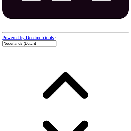
Powered by Deedmob tools
·