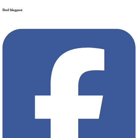
Deel blogpost