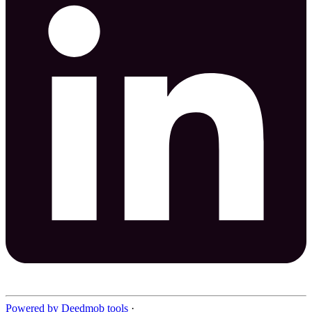
Powered by Deedmob tools
·