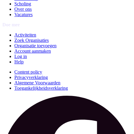
Scholing
Over ons
Vacatures
Doe mee
Activiteiten
Zoek Organisaties
Organisatie toevoegen
Account aanmaken
Log in
Help
Content policy
Privacyverklaring
Algemene Voorwaarden
Toegankelijkheidsverklaring