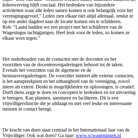
ledenwerving blijft cruciaal. Het bedenken van bijzondere
activiteiten waar alle leden samen komen is ook belangrijk voor het
verenigingsgevoel.” Leden zien elkaar niet altijd allemaal, omdat ze
op een ander dagdeel naar de locatie komen om te schilderen.
Rob: “Laatst hadden we een project met het schilderen van de
Wageningse tachtigjarigen. Heel leuk voor de leden, zo komen ze
elkaar weer tegen.”
Het onderhouden van de contacten met de docenten en het
voorzitten van de docentenvergaderingen behoort tot de taken.
Evenals het voorzitten van de algemene en de
bestuursvergaderingen. De voorzitter initieert alle externe contacten,
is het aanspreekpunt en het uithangbord van de vereniging, zowel
intern als extern. Denkt in mogelijkheden en oplossingen, is creatief.
Durft diens zegje te doen en concepten te bedenken en tot uitvoering
te brengen. Kan plannen, aansturen en faciliteren. Dit is een
vrijwilligersfunctie die je uitdaagt en met veel leuke en interessante
mensen in contact brengt.
De kracht van doen staat centraal in het Internationaal Jaar van de
Vrijwilliger. Ook wat doen? Ga naar:
www.vcwageningen.nl