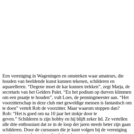
Een vereniging in Wageningen en omstreken waar amateurs, die
houden van beeldende kunst kunnen tekenen, schilderen en
aquarelleren. “Degene moet de kar kunnen trekken”, zegt Marja, de
secretaris van het Gelders Palet. “En het podium op durven klimmen
om een praatje te houden”, vult Loes, de penningmeester aan. “Het
voorzitterschap in deze club met geweldige mensen is fantastisch om
te doen” vertelt Rob de voorzitter. Maar waarom stoppen dan?
Rob: “Het is goed om na 10 jaar het stokje door te
geven.” Schilderen is zijn hobby en hij blijft zeker lid. Ze vertellen
alle drie enthousiast dat ze in de loop der jaren steeds beter zijn gaan
schilderen. Door de cursussen die je kunt volgen bij de vereniging