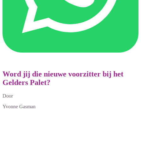
Word jij die nieuwe voorzitter bij het
Gelders Palet?
Door
Yvonne Gasman