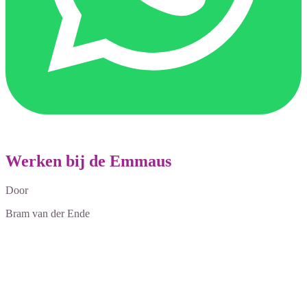
Werken bij de Emmaus
Door
Bram van der Ende