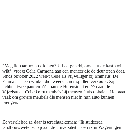
“Mag ik naar uw kast kijken? U had gebeld, omdat u de kast kwijt
wilt”, vraagt Celie Carmona aan een meneer die de deur open doet.
Sinds oktober 2022 werkt Celie als vrijwilliger bij Emmaus. De
Emmaus is een winkel die tweedehands spullen verkoopt. Zij
hebben twee panden: één aan de Herenstraat en één aan de
Vijzelstraat. Celie komt meubels bij mensen thuis ophalen. Het gaat
vaak om grotere meubels die mensen niet in hun auto kunnen
brengen.
Ze vertelt hoe ze daar is terechtgekomen: “Ik studeerde
landbouwwetenschap aan de universiteit. Toen ik in Wageningen