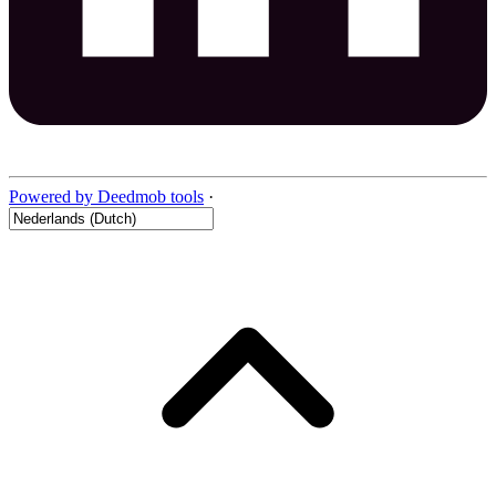
Powered by Deedmob tools
·