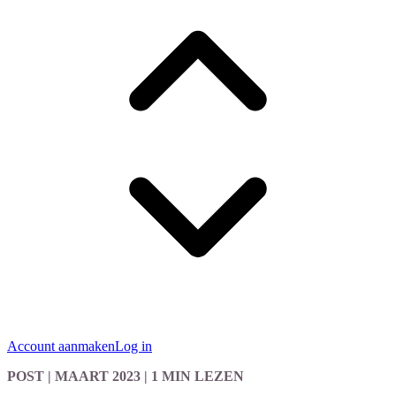
Account aanmaken
Log in
POST
| MAART 2023
|
1 MIN LEZEN