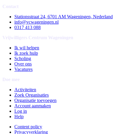
Contact
Stationsstraat 24, 6701 AM Wageningen, Nederland
info@vcwageningen.nl
0317 413 088
Vrijwilligers Centrum Wageningen
Ik wil helpen
Ik zoek hulp
Scholing
Over ons
Vacatures
Doe mee
Activiteiten
Zoek Organisaties
Organisatie toevoegen
Account aanmaken
Log in
Help
Content policy
Privacyverklaring