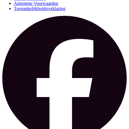
Algemene Voorwaarden
Toegankelijkheidsverklaring