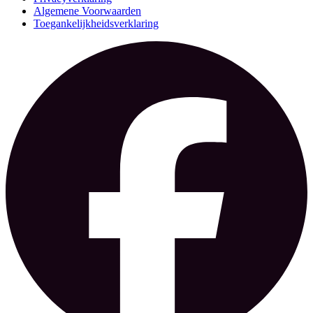
Algemene Voorwaarden
Toegankelijkheidsverklaring