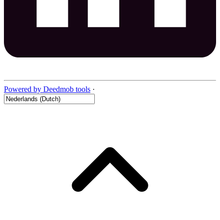
Powered by Deedmob tools
·