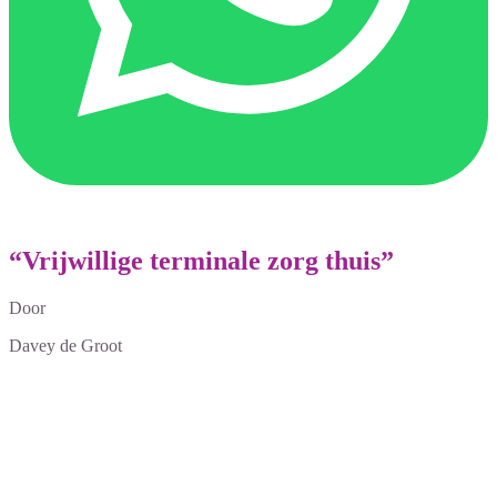
“Vrijwillige terminale zorg thuis”
Door
Davey de Groot