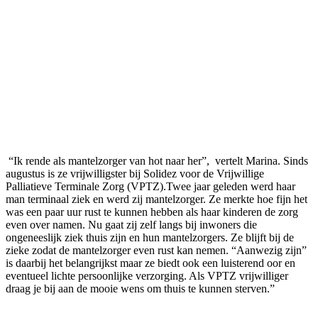
“Ik rende als mantelzorger van hot naar her”, vertelt Marina. Sinds
augustus is ze vrijwilligster bij Solidez voor de Vrijwillige
Palliatieve Terminale Zorg (VPTZ).Twee jaar geleden werd haar
man terminaal ziek en werd zij mantelzorger. Ze merkte hoe fijn het
was een paar uur rust te kunnen hebben als haar kinderen de zorg
even over namen. Nu gaat zij zelf langs bij inwoners die
ongeneeslijk ziek thuis zijn en hun mantelzorgers. Ze blijft bij de
zieke zodat de mantelzorger even rust kan nemen. “Aanwezig zijn”
is daarbij het belangrijkst maar ze biedt ook een luisterend oor en
eventueel lichte persoonlijke verzorging. Als VPTZ vrijwilliger
draag je bij aan de mooie wens om thuis te kunnen sterven.”