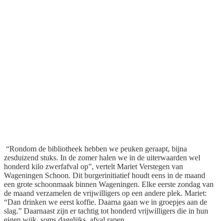
“Rondom de bibliotheek hebben we peuken geraapt, bijna
zesduizend stuks. In de zomer halen we in de uiterwaarden wel
honderd kilo zwerfafval op”, vertelt Mariet Verstegen van
Wageningen Schoon. Dit burgerinitiatief houdt eens in de maand
een grote schoonmaak binnen Wageningen. Elke eerste zondag van
de maand verzamelen de vrijwilligers op een andere plek. Mariet:
“Dan drinken we eerst koffie. Daarna gaan we in groepjes aan de
slag.” Daarnaast zijn er tachtig tot honderd vrijwilligers die in hun
eigen wijk, soms dagelijks, afval rapen.