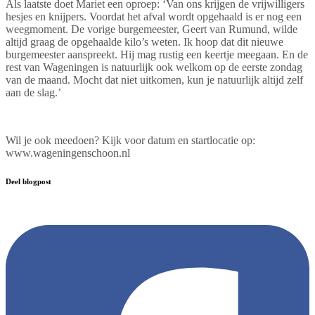
Als laatste doet Mariet een oproep: ‘Van ons krijgen de vrijwilligers
hesjes en knijpers. Voordat het afval wordt opgehaald is er nog een
weegmoment. De vorige burgemeester, Geert van Rumund, wilde
altijd graag de opgehaalde kilo’s weten. Ik hoop dat dit nieuwe
burgemeester aanspreekt. Hij mag rustig een keertje meegaan. En de
rest van Wageningen is natuurlijk ook welkom op de eerste zondag
van de maand. Mocht dat niet uitkomen, kun je natuurlijk altijd zelf
aan de slag.’
Wil je ook meedoen? Kijk voor datum en startlocatie op:
www.wageningenschoon.nl
Deel blogpost