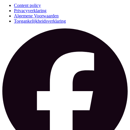
Content policy
Privacyverklaring
Algemene Voorwaarden
Toegankelijkheidsverklaring