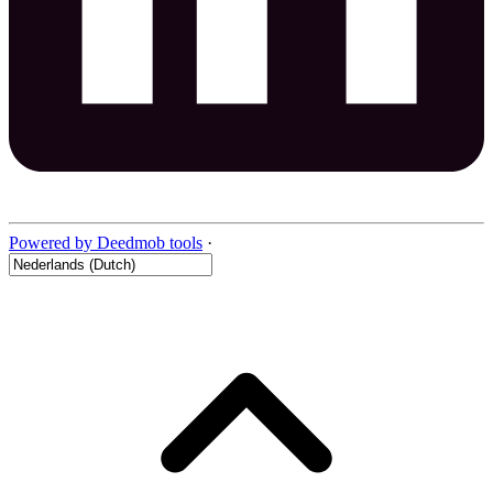
Powered by Deedmob tools
·