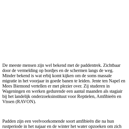
De meeste mensen zijn wel bekend met de paddentrek. Zichtbaar
door de vermelding op bordjes en de schermen langs de weg.
Minder bekend is wat erbij komt kijken om de soms massale
migratie in het voorjaar in goede banen te leiden. Jente ten Napel en
Mees Biemond vertellen er met plezier over. Zij studeren in
Wageningen en werken gedurende een aantal maanden als stagiair
bij het landelijk onderzoeksinstituut voor Reptielen, Amfibieën en
Vissen (RAVON).
Padden zijn een veelvoorkomende soort amfibieën die na hun
rustperiode in het najaar en de winter het water opzoeken om zich