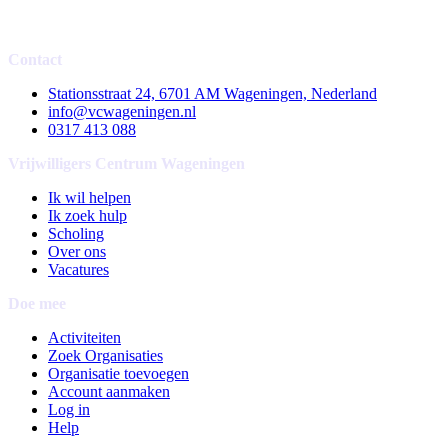
Contact
Stationsstraat 24, 6701 AM Wageningen, Nederland
info@vcwageningen.nl
0317 413 088
Vrijwilligers Centrum Wageningen
Ik wil helpen
Ik zoek hulp
Scholing
Over ons
Vacatures
Doe mee
Activiteiten
Zoek Organisaties
Organisatie toevoegen
Account aanmaken
Log in
Help