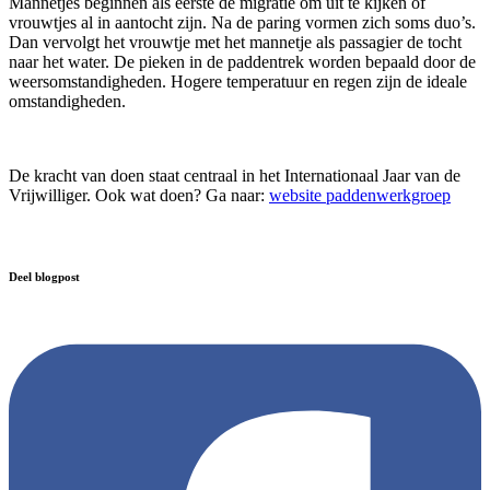
Mannetjes beginnen als eerste de migratie om uit te kijken of
vrouwtjes al in aantocht zijn. Na de paring vormen zich soms duo’s.
Dan vervolgt het vrouwtje met het mannetje als passagier de tocht
naar het water. De pieken in de paddentrek worden bepaald door de
weersomstandigheden. Hogere temperatuur en regen zijn de ideale
omstandigheden.
De kracht van doen staat centraal in het Internationaal Jaar van de
Vrijwilliger. Ook wat doen? Ga naar:
website paddenwerkgroep
Deel blogpost