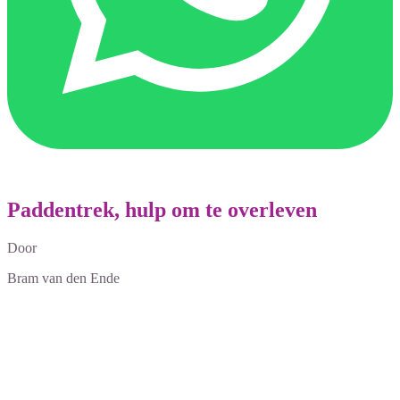
Paddentrek, hulp om te overleven
Door
Bram van den Ende