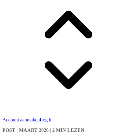
Account aanmaken
Log in
POST
| MAART 2026
|
2 MIN LEZEN