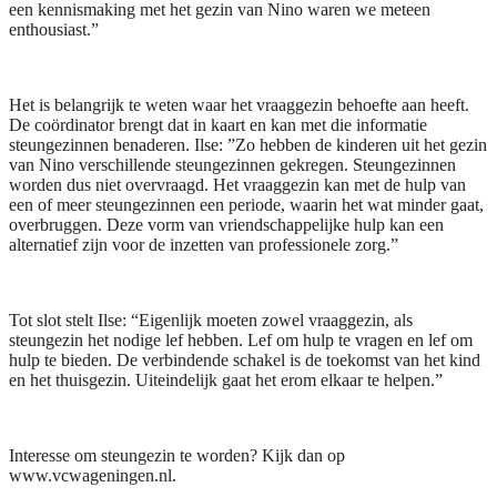
een kennismaking met het gezin van Nino waren we meteen
enthousiast.”
Het is belangrijk te weten waar het vraaggezin behoefte aan heeft.
De coördinator brengt dat in kaart en kan met die informatie
steungezinnen benaderen. Ilse: ”Zo hebben de kinderen uit het gezin
van Nino verschillende steungezinnen gekregen. Steungezinnen
worden dus niet overvraagd. Het vraaggezin kan met de hulp van
een of meer steungezinnen een periode, waarin het wat minder gaat,
overbruggen. Deze vorm van vriendschappelijke hulp kan een
alternatief zijn voor de inzetten van professionele zorg.”
Tot slot stelt Ilse: “Eigenlijk moeten zowel vraaggezin, als
steungezin het nodige lef hebben. Lef om hulp te vragen en lef om
hulp te bieden. De verbindende schakel is de toekomst van het kind
en het thuisgezin. Uiteindelijk gaat het erom elkaar te helpen.”
Interesse om steungezin te worden? Kijk dan op
www.vcwageningen.nl.