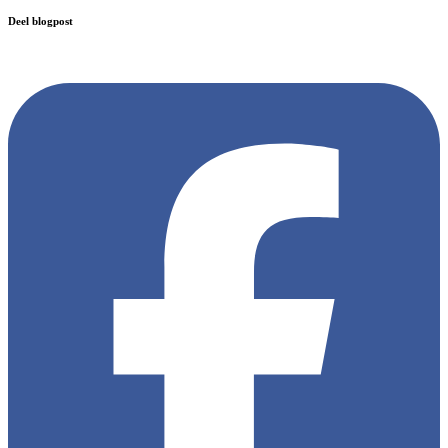
Deel blogpost