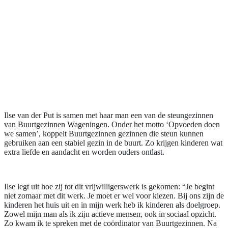
Ilse van der Put is samen met haar man een van de steungezinnen
van Buurtgezinnen Wageningen. Onder het motto ‘Opvoeden doen
we samen’, koppelt Buurtgezinnen gezinnen die steun kunnen
gebruiken aan een stabiel gezin in de buurt. Zo krijgen kinderen wat
extra liefde en aandacht en worden ouders ontlast.
Ilse legt uit hoe zij tot dit vrijwilligerswerk is gekomen: “Je begint
niet zomaar met dit werk. Je moet er wel voor kiezen. Bij ons zijn de
kinderen het huis uit en in mijn werk heb ik kinderen als doelgroep.
Zowel mijn man als ik zijn actieve mensen, ook in sociaal opzicht.
Zo kwam ik te spreken met de coördinator van Buurtgezinnen. Na