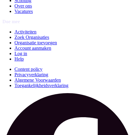
Scholing
Over ons
Vacatures
Doe mee
Activiteiten
Zoek Organisaties
Organisatie toevoegen
Account aanmaken
Log in
Help
Content policy
Privacyverklaring
Algemene Voorwaarden
Toegankelijkheidsverklaring