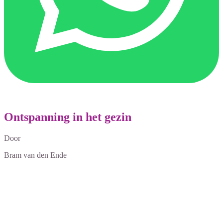
Ontspanning in het gezin
Door
Bram van den Ende