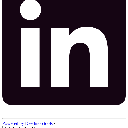
Powered by Deedmob tools
·