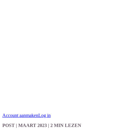
Account aanmaken
Log in
POST
| MAART 2023
|
2 MIN LEZEN