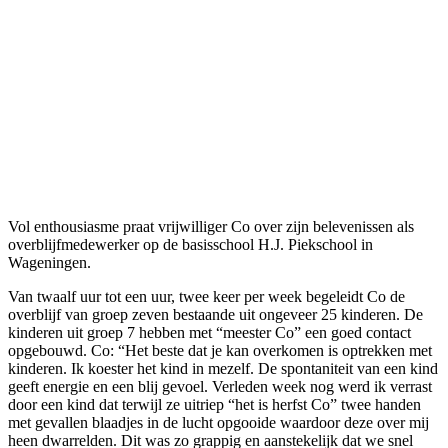
Vol enthousiasme praat vrijwilliger Co over zijn belevenissen als
overblijfmedewerker op de basisschool H.J. Piekschool in
Wageningen.
Van twaalf uur tot een uur, twee keer per week begeleidt Co de
overblijf van groep zeven bestaande uit ongeveer 25 kinderen. De
kinderen uit groep 7 hebben met “meester Co” een goed contact
opgebouwd. Co: “Het beste dat je kan overkomen is optrekken met
kinderen. Ik koester het kind in mezelf. De spontaniteit van een kind
geeft energie en een blij gevoel. Verleden week nog werd ik verrast
door een kind dat terwijl ze uitriep “het is herfst Co” twee handen
met gevallen blaadjes in de lucht opgooide waardoor deze over mij
heen dwarrelden. Dit was zo grappig en aanstekelijk dat we snel