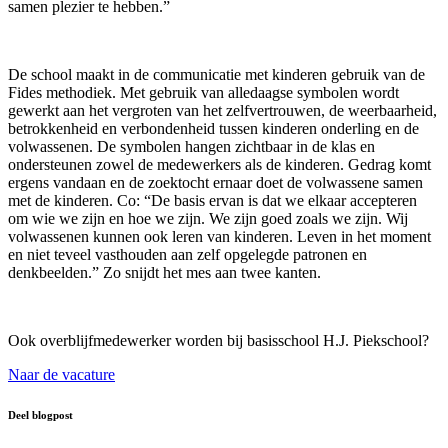
samen plezier te hebben.”
De school maakt in de communicatie met kinderen gebruik van de
Fides methodiek. Met gebruik van alledaagse symbolen wordt
gewerkt aan het vergroten van het zelfvertrouwen, de weerbaarheid,
betrokkenheid en verbondenheid tussen kinderen onderling en de
volwassenen. De symbolen hangen zichtbaar in de klas en
ondersteunen zowel de medewerkers als de kinderen. Gedrag komt
ergens vandaan en de zoektocht ernaar doet de volwassene samen
met de kinderen. Co: “De basis ervan is dat we elkaar accepteren
om wie we zijn en hoe we zijn. We zijn goed zoals we zijn. Wij
volwassenen kunnen ook leren van kinderen. Leven in het moment
en niet teveel vasthouden aan zelf opgelegde patronen en
denkbeelden.” Zo snijdt het mes aan twee kanten.
Ook overblijfmedewerker worden bij basisschool H.J. Piekschool?
Naar de vacature
Deel blogpost