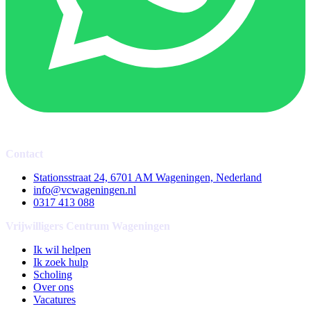
Contact
Stationsstraat 24, 6701 AM Wageningen, Nederland
info@vcwageningen.nl
0317 413 088
Vrijwilligers Centrum Wageningen
Ik wil helpen
Ik zoek hulp
Scholing
Over ons
Vacatures