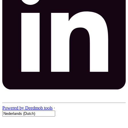
Powered by Deedmob tools
·