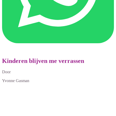
Kinderen blijven me verrassen
Door
Yvonne Gasman