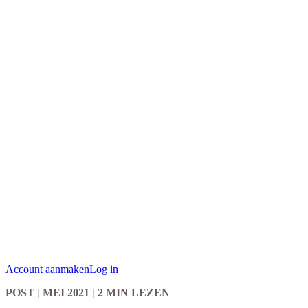
Account aanmaken
Log in
POST
| MEI 2021
|
2 MIN LEZEN