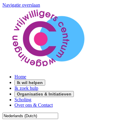
Navigatie overslaan
Home
Ik wil helpen
Ik zoek hulp
Organisaties & Initiatieven
Scholing
Over ons & Contact