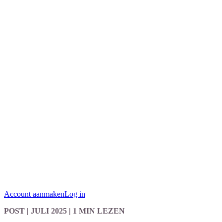
Account aanmaken
Log in
POST
| JULI 2025
|
1 MIN LEZEN