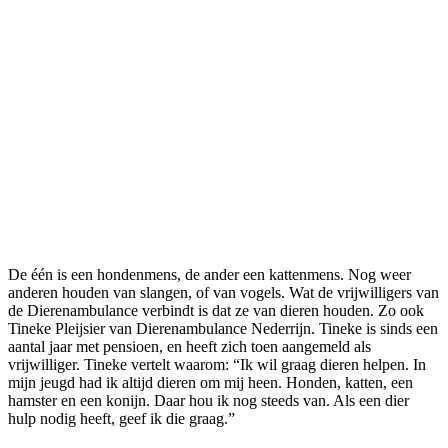
De één is een hondenmens, de ander een kattenmens. Nog weer
anderen houden van slangen, of van vogels. Wat de vrijwilligers van
de Dierenambulance verbindt is dat ze van dieren houden. Zo ook
Tineke Pleijsier van Dierenambulance Nederrijn. Tineke is sinds een
aantal jaar met pensioen, en heeft zich toen aangemeld als
vrijwilliger. Tineke vertelt waarom: “Ik wil graag dieren helpen. In
mijn jeugd had ik altijd dieren om mij heen. Honden, katten, een
hamster en een konijn. Daar hou ik nog steeds van. Als een dier
hulp nodig heeft, geef ik die graag.”