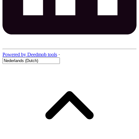
Powered by Deedmob tools
·