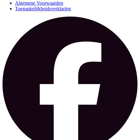
Algemene Voorwaarden
Toegankelijkheidsverklaring