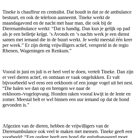
Tineke is chauffeur en centralist. Dat houdt in dat ze de ambulance
bestuurt, en ook de telefoon aanneemt. Tineke werkt de
maandagavond en de nacht met haar man, die ook bij de
Dierenambulance werkt: “Dat is handig. Dan kun je gelijk op pad
als je een belletje krijgt. ‘s Avonds en ‘s nachts werk je een dienst
samen met iemand die in de buurt werkt. Je werkt meestal één keer
per week.” Er zijn dertig vrijwilligers actief, verspreid in de regio
Rhenen, Wageningen en Renkum.”
Vooral in juni en juli is er heel veel te doen, vertelt Tineke. Dan zijn
er veel dieren actief, en ontstaan er vaak ongelukken. Er valt
bijvoorbeeld wel eens een eekhoorn of een jonge vogel uit het nest.
“Die halen we dan op en brengen we naar de
eekhoorn-/vogelopvang. Honden raken vooral kwijt in de lente en
zomer. Meestal belt er wel binnen een uur iemand op dat de hond
gevonden is.”
Afgezien van de dieren, hebben de vrijwilligers van de
Dierenambulance ook veel te maken met mensen. Tineke geeft een
voorbeeld: “Een oudere heeft een hond die geëuthanaseerd moet